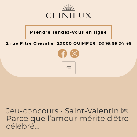
Prendre rendez-vous en ligne
2 rue Pitre Chevalier
29000
QUIMPER
02 98 98 24 46
Jeu-concours • Saint-Valentin 💌
Parce que l’amour mérite d’être
célébré…