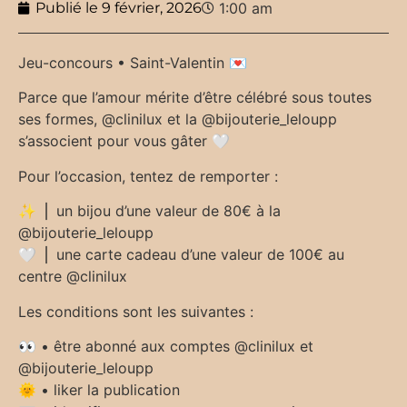
Publié le
9 février, 2026
1:00 am
Jeu-concours • Saint-Valentin 💌
Parce que l’amour mérite d’être célébré sous toutes
ses formes, @clinilux et la @bijouterie_leloupp
s’associent pour vous gâter 🤍
Pour l’occasion, tentez de remporter :
✨ ⎪ un bijou d’une valeur de 80€ à la
@bijouterie_leloupp
🤍 ⎪ une carte cadeau d’une valeur de 100€ au
centre @clinilux
Les conditions sont les suivantes :
👀 • être abonné aux comptes @clinilux et
@bijouterie_leloupp
🌞 • liker la publication