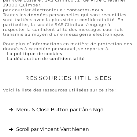
par voie postale : SAS Clinilux , 2 rue Pitre Chevalier
29000 Quimper.
par courrier électronique :
contactez-nous
Toutes les données personnelles qui sont recueillies
sont traitées avec la plus stricte confidentialité. En
particulier, la société SAS Clinilux s’engage à
respecter la confidentialité des messages courriels
transmis au moyen d’une messagerie électronique.
Pour plus d’informations en matière de protection des
données à caractère personnel, se reporter à:
–
La politique de cookies
–
La déclaration de confidentialité
RESSOURCES UTILISÉES
Voici la liste des ressources utilisées sur ce site :
Menu & Close Button par Cảnh Ngô
Scroll par Vincent Vanthienen