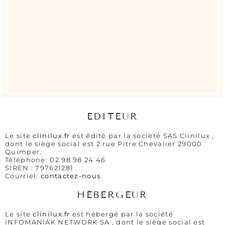
EDITEUR
Le site
clinilux.fr
est édité par la société SAS Clinilux ,
dont le siège social est 2 rue Pitre Chevalier 29000
Quimper.
Téléphone: 02 98 98 24 46
SIREN : 797621281
Courriel:
contactez-nous
HÉBERGEUR
Le site
clinilux.fr
est hébergé par la société
INFOMANIAK NETWORK SA , dont le siège social est