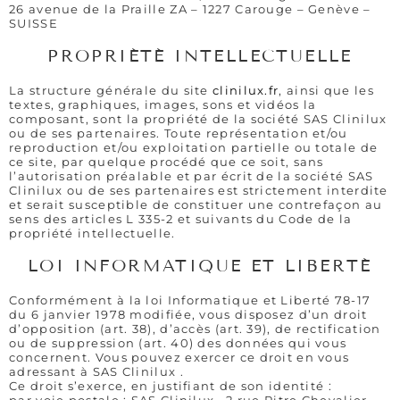
26 avenue de la Praille ZA – 1227 Carouge – Genève –
SUISSE
PROPRIÉTÉ INTELLECTUELLE
La structure générale du site
clinilux.fr
, ainsi que les
textes, graphiques, images, sons et vidéos la
composant, sont la propriété de la société SAS Clinilux
ou de ses partenaires. Toute représentation et/ou
reproduction et/ou exploitation partielle ou totale de
ce site, par quelque procédé que ce soit, sans
l’autorisation préalable et par écrit de la société SAS
Clinilux ou de ses partenaires est strictement interdite
et serait susceptible de constituer une contrefaçon au
sens des articles L 335-2 et suivants du Code de la
propriété intellectuelle.
LOI INFORMATIQUE ET LIBERTÉ
Conformément à la loi Informatique et Liberté 78-17
du 6 janvier 1978 modifiée, vous disposez d’un droit
d’opposition (art. 38), d’accès (art. 39), de rectification
ou de suppression (art. 40) des données qui vous
concernent. Vous pouvez exercer ce droit en vous
adressant à SAS Clinilux .
Ce droit s’exerce, en justifiant de son identité :