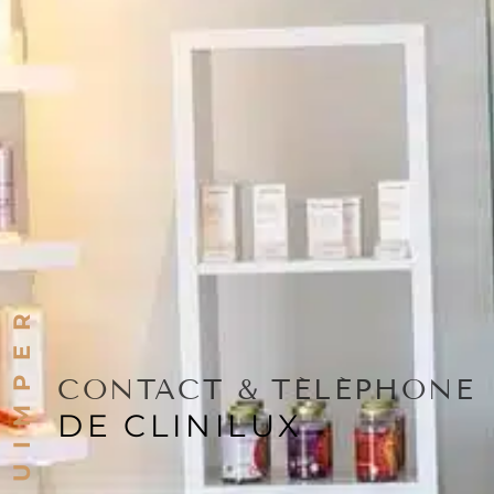
QUIMPER
CONTACT & TÉLÉPHONE
DE CLINILUX