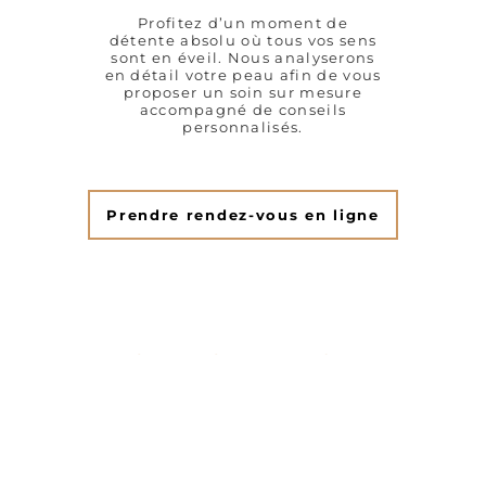
Profitez d’un moment de
détente absolu où tous vos sens
sont en éveil. Nous analyserons
en détail votre peau afin de vous
proposer un soin sur mesure
accompagné de conseils
personnalisés.
Prendre rendez-vous en ligne
CONTACTEZ-NOUS
Nom
*
E-