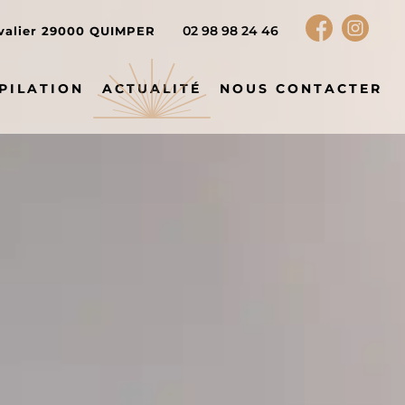
02 98 98 24 46
valier
29000
QUIMPER
PILATION
ACTUALITÉ
NOUS CONTACTER