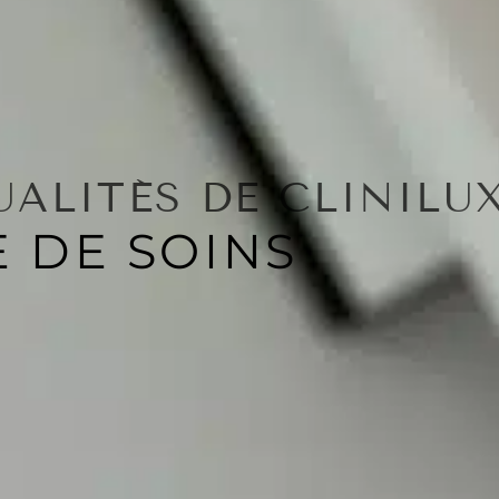
UALITÉS DE CLINILU
 DE SOINS